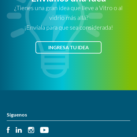
¿Tienes una gran idea que lleve a Vitro o al
vidrio más allá?
¡Envíala para que sea considerada!
INGRESA TU IDEA
Síguenos