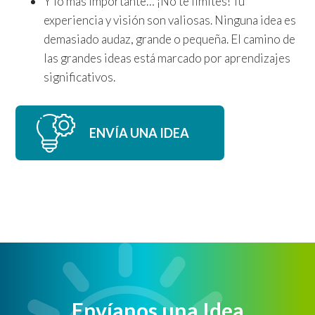
Y lo más importante… ¡No te limites! Tu
experiencia y visión son valiosas. Ninguna idea es
demasiado audaz, grande o pequeña. El camino de
las grandes ideas está marcado por aprendizajes
significativos.
ENVÍA UNA IDEA
Envíanos una Idea