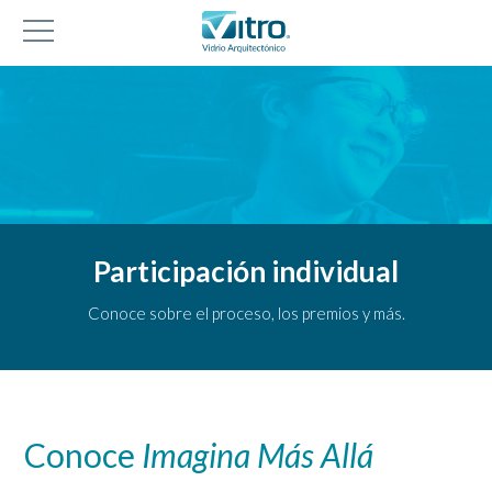
Participación individual
Conoce sobre el proceso, los premios y más.
Conoce
Imagina Más Allá