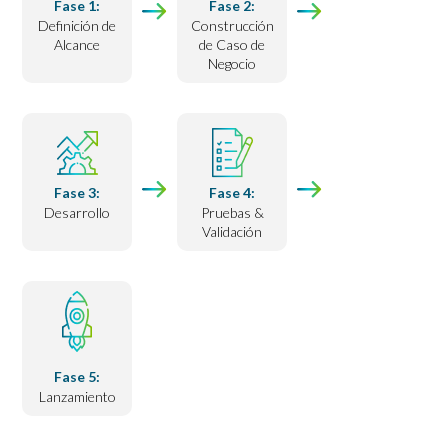
Fase 1:
Fase 2:
Definición de
Construcción
Alcance
de Caso de
Negocio
Fase 3:
Fase 4:
Desarrollo
Pruebas &
Validación
Fase 5:
Lanzamiento